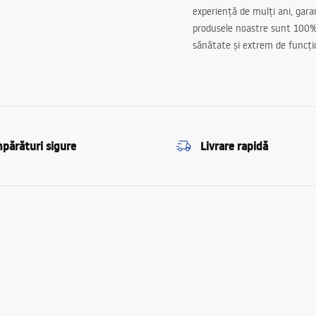
experiență de mulți ani, gar
produsele noastre sunt 100%
sănătate și extrem de funcți
părături sigure
Livrare rapidă