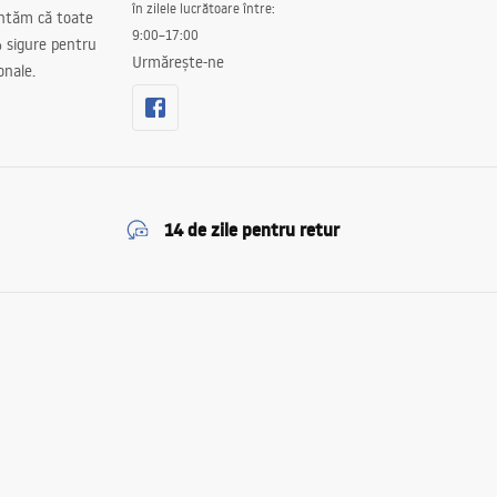
în zilele lucrătoare între:
antăm că toate
9:00–17:00
 sigure pentru
Urmărește-ne
onale.
14 de zile pentru retur