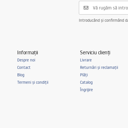
Introducând și confirmând dat
Informații
Serviciu clienți
Despre noi
Livrare
Contact
Returnări și reclamații
Blog
Plăți
Termeni și condiții
Catalog
Îngrijire