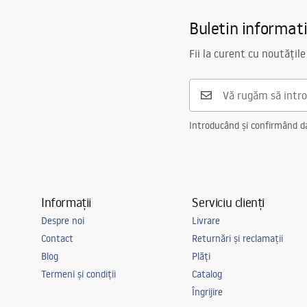
Buletin informat
Fii la curent cu noutățile
Introducând și confirmând dat
Informații
Serviciu clienți
Despre noi
Livrare
Contact
Returnări și reclamații
Blog
Plăți
Termeni și condiții
Catalog
Îngrijire