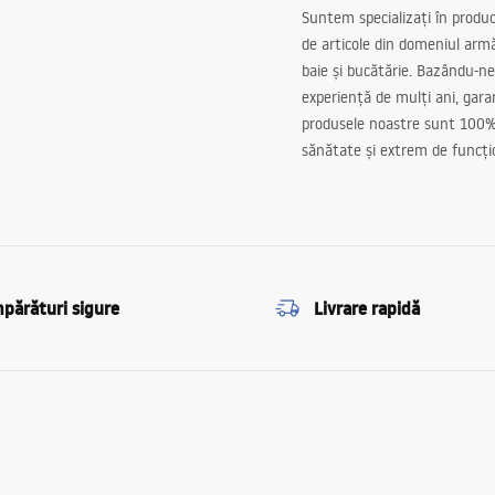
Suntem specializați în produc
de articole din domeniul arm
baie și bucătărie. Bazându-ne
experiență de mulți ani, gar
produsele noastre sunt 100%
sănătate și extrem de funcți
părături sigure
Livrare rapidă