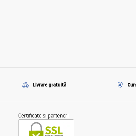
Livrare gratuită
Cum
Certificate și parteneri