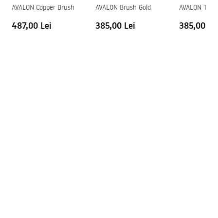
AVALON Copper Brush
AVALON Brush Gold
AVALON Tita
487,00 Lei
385,00 Lei
385,00 Le