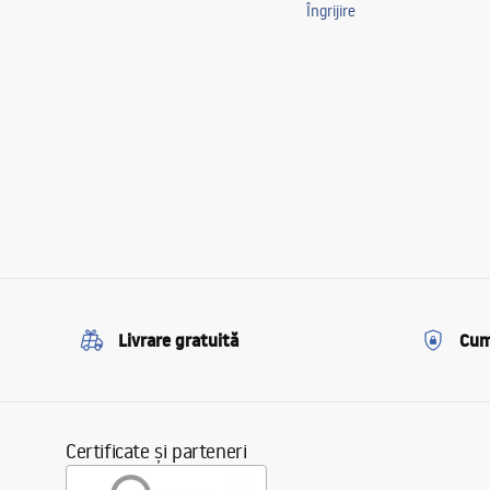
Îngrijire
Livrare gratuită
Cum
Certificate și parteneri