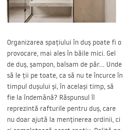
Organizarea spațiului în duș poate fi o
provocare, mai ales în băile mici. Gel
de duș, șampon, balsam de păr… Unde
să le ții pe toate, ca să nu te încurce în
timpul dușului și, în același timp, să
fie la îndemână? Răspunsul îl
reprezintă rafturile pentru duș, care
nu doar ajută la menținerea ordinii, ci