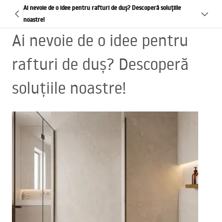
Ai nevoie de o idee pentru rafturi de duș? Descoperă soluțiile
noastre!
Ai nevoie de o idee pentru
rafturi de duș? Descoperă
soluțiile noastre!